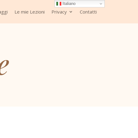
Italiano
aggi
Le mie Lezioni
Privacy
Contatti
e