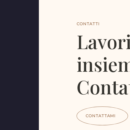
CONTATTI
Lavor
insie
Conta
CONTATTAMI