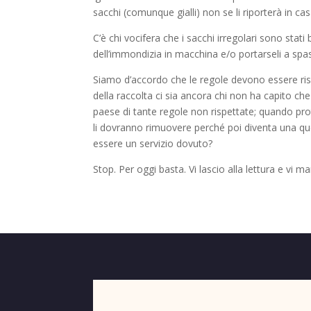
sacchi (comunque gialli) non se li riporterà in ca
C’è chi vocifera che i sacchi irregolari sono stat
dell’immondizia in macchina e/o portarseli a spa
Siamo d’accordo che le regole devono essere risp
della raccolta ci sia ancora chi non ha capito che s
paese di tante regole non rispettate; quando pro
li dovranno rimuovere perché poi diventa una que
essere un servizio dovuto?
Stop. Per oggi basta. Vi lascio alla lettura e vi 