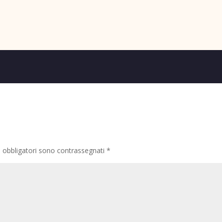
i obbligatori sono contrassegnati
*