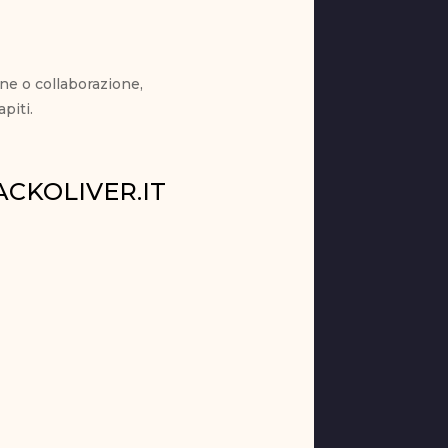
ne o collaborazione,
piti.
CKOLIVER.IT