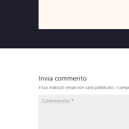
Invia commento
Il tuo indirizzo email non sarà pubblicato.
I camp