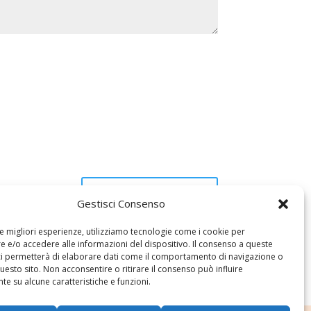
Gestisci Consenso
le migliori esperienze, utilizziamo tecnologie come i cookie per
 e/o accedere alle informazioni del dispositivo. Il consenso a queste
ci permetterà di elaborare dati come il comportamento di navigazione o
questo sito. Non acconsentire o ritirare il consenso può influire
e su alcune caratteristiche e funzioni.