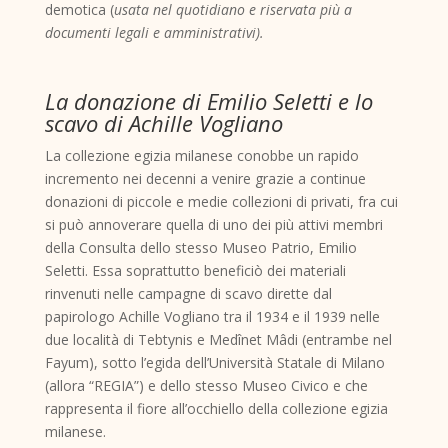
demotica (
usata nel quotidiano e riservata più a
documenti legali e amministrativi).
La donazione di Emilio Seletti e lo
scavo di Achille Vogliano
La collezione egizia milanese conobbe un rapido
incremento nei decenni a venire grazie a continue
donazioni di piccole e medie collezioni di privati, fra cui
si può annoverare quella di uno dei più attivi membri
della Consulta dello stesso Museo Patrio, Emilio
Seletti. Essa soprattutto beneficiò dei materiali
rinvenuti nelle campagne di scavo dirette dal
papirologo Achille Vogliano tra il 1934 e il 1939 nelle
due località di Tebtynis e Medînet Mâdi (entrambe nel
Fayum), sotto l’egida dell’Università Statale di Milano
(allora “REGIA”) e dello stesso Museo Civico e che
rappresenta il fiore all’occhiello della collezione egizia
milanese.