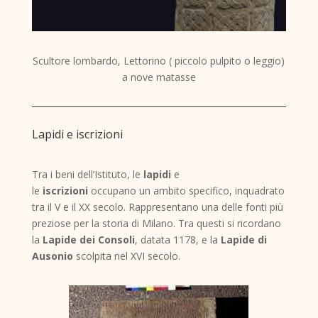
Scultore lombardo, Lettorino ( piccolo pulpito o leggio)
a nove matasse
Lapidi e iscrizioni
Tra i beni dell’Istituto, le
lapidi
e
le
iscrizioni
occupano un ambito specifico, inquadrato
tra il V e il XX secolo. Rappresentano una delle fonti più
preziose per la storia di Milano. Tra questi si ricordano
la
Lapide dei Consoli
, datata 1178, e la
Lapide di
Ausonio
scolpita nel XVI secolo.