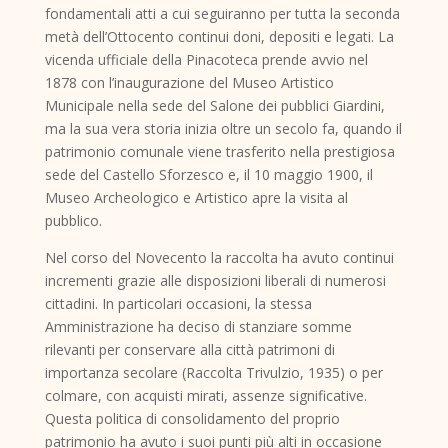
fondamentali atti a cui seguiranno per tutta la seconda
metà dell’Ottocento continui doni, depositi e legati. La
vicenda ufficiale della Pinacoteca prende avvio nel
1878 con l’inaugurazione del Museo Artistico
Municipale nella sede del Salone dei pubblici Giardini,
ma la sua vera storia inizia oltre un secolo fa, quando il
patrimonio comunale viene trasferito nella prestigiosa
sede del Castello Sforzesco e, il 10 maggio 1900, il
Museo Archeologico e Artistico apre la visita al
pubblico.
Nel corso del Novecento la raccolta ha avuto continui
incrementi grazie alle disposizioni liberali di numerosi
cittadini. In particolari occasioni, la stessa
Amministrazione ha deciso di stanziare somme
rilevanti per conservare alla città patrimoni di
importanza secolare (Raccolta Trivulzio, 1935) o per
colmare, con acquisti mirati, assenze significative.
Questa politica di consolidamento del proprio
patrimonio ha avuto i suoi punti più alti in occasione