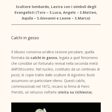
Scultore lombardo, Lastra con i simboli degli
Evangelisti (Toro – S.Luca, Angelo – S.Matteo,
Aquila – S.Giovanni e Leone – S.Marco)
Calchi in gesso
Il Museo conserva un’altra sezione peculiare, quella
formata da
calchi in gesso
, legata a quel fenomeno
che conobbe un fortunato revival nella seconda metà
dell’Ottocento. Nel nucleo, costituito da un centinaio di
pezzi, le copie tratte dalle sculture di Agostino Busti
assumono un particolare rilievo. Questi calchi,
commissionati nel 1872, recano la firma di Piero
Pierotti, un virtuoso nell’arte (
visita su richiesta
).