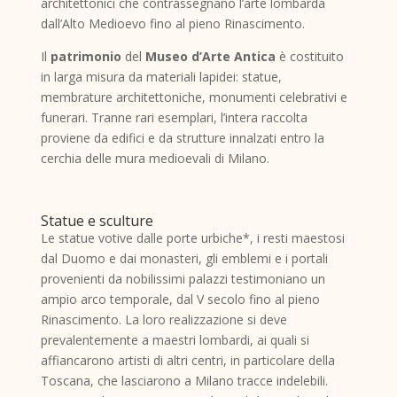
architettonici che contrassegnano l’arte lombarda
dall’Alto Medioevo fino al pieno Rinascimento.
Il
patrimonio
del
Museo d’Arte Antica
è costituito
in larga misura da materiali lapidei: statue,
membrature architettoniche, monumenti celebrativi e
funerari. Tranne rari esemplari, l’intera raccolta
proviene da edifici e da strutture innalzati entro la
cerchia delle mura medioevali di Milano.
Statue e sculture
Le statue votive dalle porte urbiche*, i resti maestosi
dal Duomo e dai monasteri, gli emblemi e i portali
provenienti da nobilissimi palazzi testimoniano un
ampio arco temporale, dal V secolo fino al pieno
Rinascimento. La loro realizzazione si deve
prevalentemente a maestri lombardi, ai quali si
affiancarono artisti di altri centri, in particolare della
Toscana, che lasciarono a Milano tracce indelebili.