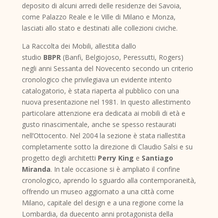
deposito di alcuni arredi delle residenze dei Savoia,
come Palazzo Reale e le Ville di Milano e Monza,
lasciati allo stato e destinati alle collezioni civiche.
La Raccolta dei Mobili, allestita dallo
studio
BBPR
(Banfi, Belgiojoso, Peressutti, Rogers)
negli anni Sessanta del Novecento secondo un criterio
cronologico che privilegiava un evidente intento
catalogatorio, è stata riaperta al pubblico con una
nuova presentazione nel 1981. In questo allestimento
particolare attenzione era dedicata ai mobili di età e
gusto rinascimentale, anche se spesso restaurati
nell’Ottocento. Nel 2004 la sezione è stata riallestita
completamente sotto la direzione di Claudio Salsi e su
progetto degli architetti
Perry King
e
Santiago
Miranda
. In tale occasione si è ampliato il confine
cronologico, aprendo lo sguardo alla contemporaneità,
offrendo un museo aggiornato a una città come
Milano, capitale del design e a una regione come la
Lombardia, da duecento anni protagonista della