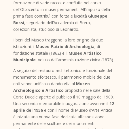
formazione di varie raccolte confluite nel corso
dell’Ottocento in musei permanenti. All’impulso della
prima fase contribuì con forza e lucidità
Giuseppe
Bossi
, segretario dell’Accademia di Brera,
collezionista, studioso di Leonardo.
I beni del Museo traggono la loro origine da due
istituzioni: il
Museo Patrio di Archeologia
, di
fondazione statale (1862) e il
Museo Artistico
Municipale
, voluto dall’amministrazione civica (1878).
A seguito del restauro architettonico e funzionale del
monumento sforzesco, il patrimonio mobile dei due
enti venne unificato dando vita al
Museo
Archeologico e Artistico
proposto nelle sale della
Corte Ducale aperte al pubblico il
10 maggio del 1900
.
Una seconda memorabile inaugurazione avvenne il
12
aprile del 1956
e con il nome di Museo d’Arte Antica
è iniziata una nuova fase dedicata all’esposizione
permanente delle sculture e dei monumenti