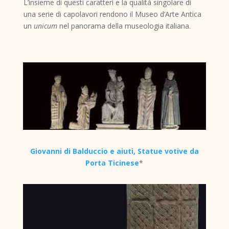
L’insieme di questi caratteri e la qualità singolare di
una serie di capolavori rendono il Museo d’Arte Antica
un
unicum
nel panorama della museologia italiana.
Giovanni di Balduccio e aiuti, Statue votive da
Porta Ticinese
*