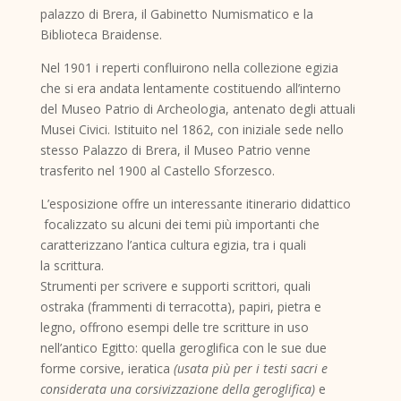
palazzo di Brera, il Gabinetto Numismatico e la
Biblioteca Braidense.
Nel 1901 i reperti confluirono nella collezione egizia
che si era andata lentamente costituendo all’interno
del Museo Patrio di Archeologia, antenato degli attuali
Musei Civici. Istituito nel 1862, con iniziale sede nello
stesso Palazzo di Brera, il Museo Patrio venne
trasferito nel 1900 al Castello Sforzesco.
L’esposizione offre un interessante itinerario didattico
focalizzato su alcuni dei temi più importanti che
caratterizzano l’antica cultura egizia, tra i quali
la scrittura.
Strumenti per scrivere e supporti scrittori, quali
ostraka (frammenti di terracotta), papiri, pietra e
legno, offrono esempi delle tre scritture in uso
nell’antico Egitto: quella geroglifica con le sue due
forme corsive, ieratica
(usata più per i testi sacri e
considerata una corsivizzazione della geroglifica)
e