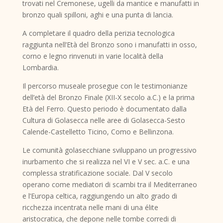
trovati nel Cremonese, ugelli da mantice e manufatti in
bronzo quali spilloni, aghi e una punta di lancia.
A completare il quadro della perizia tecnologica
raggiunta nell’Età del Bronzo sono i manufatti in osso,
corno e legno rinvenuti in varie località della
Lombardia.
Il percorso museale prosegue con le testimonianze
dell’età del Bronzo Finale (XII-X secolo a.C.) e la prima
Età del Ferro. Questo periodo è documentato dalla
Cultura di Golasecca nelle aree di Golasecca-Sesto
Calende-Castelletto Ticino, Como e Bellinzona.
Le comunità golasecchiane sviluppano un progressivo
inurbamento che si realizza nel VI e V sec. a.C. e una
complessa stratificazione sociale. Dal V secolo
operano come mediatori di scambi tra il Mediterraneo
e l’Europa celtica, raggiungendo un alto grado di
ricchezza incentrata nelle mani di una élite
aristocratica, che depone nelle tombe corredi di