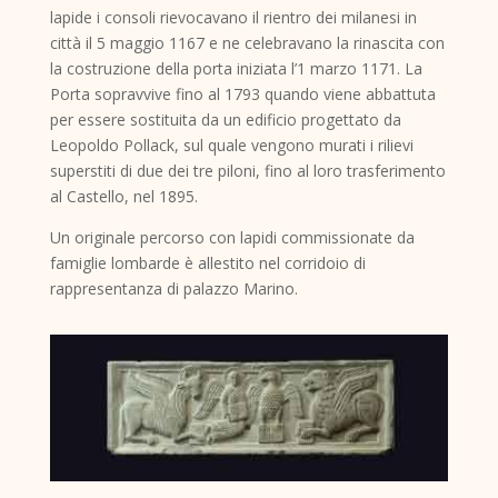
lapide i consoli rievocavano il rientro dei milanesi in
città il 5 maggio 1167 e ne celebravano la rinascita con
la costruzione della porta iniziata l’1 marzo 1171. La
Porta sopravvive fino al 1793 quando viene abbattuta
per essere sostituita da un edificio progettato da
Leopoldo Pollack, sul quale vengono murati i rilievi
superstiti di due dei tre piloni, fino al loro trasferimento
al Castello, nel 1895.
Un originale percorso con lapidi commissionate da
famiglie lombarde è allestito nel corridoio di
rappresentanza di palazzo Marino.