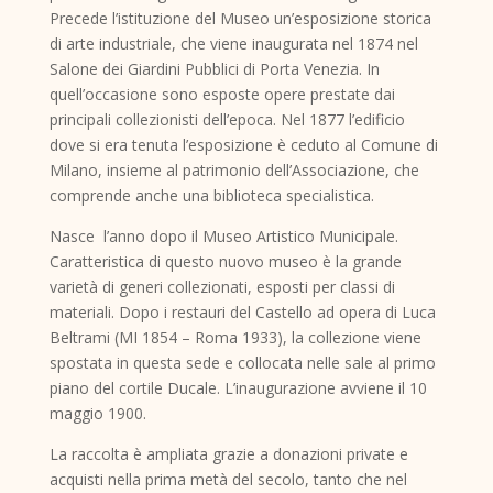
Precede l’istituzione del Museo un’esposizione storica
di arte industriale, che viene inaugurata nel 1874 nel
Salone dei Giardini Pubblici di Porta Venezia. In
quell’occasione sono esposte opere prestate dai
principali collezionisti dell’epoca. Nel 1877 l’edificio
dove si era tenuta l’esposizione è ceduto al Comune di
Milano, insieme al patrimonio dell’Associazione, che
comprende anche una biblioteca specialistica.
Nasce l’anno dopo il Museo Artistico Municipale.
Caratteristica di questo nuovo museo è la grande
varietà di generi collezionati, esposti per classi di
materiali. Dopo i restauri del Castello ad opera di Luca
Beltrami (MI 1854 – Roma 1933), la collezione viene
spostata in questa sede e collocata nelle sale al primo
piano del cortile Ducale. L’inaugurazione avviene il 10
maggio 1900.
La raccolta è ampliata grazie a donazioni private e
acquisti nella prima metà del secolo, tanto che nel