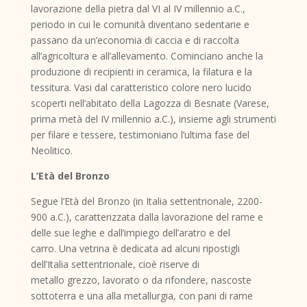
lavorazione della pietra dal VI al IV millennio a.C.,
periodo in cui le comunità diventano sedentarie e
passano da un’economia di caccia e di raccolta
all’agricoltura e all’allevamento. Cominciano anche la
produzione di recipienti in ceramica, la filatura e la
tessitura. Vasi dal caratteristico colore nero lucido
scoperti nell’abitato della Lagozza di Besnate (Varese,
prima metà del IV millennio a.C.), insieme agli strumenti
per filare e tessere, testimoniano l’ultima fase del
Neolitico.
L’Età del Bronzo
Segue l’Età del Bronzo (in Italia settentrionale, 2200-
900 a.C.), caratterizzata dalla lavorazione del rame e
delle sue leghe e dall’impiego dell’aratro e del
carro. Una vetrina è dedicata ad alcuni ripostigli
dell’Italia settentrionale, cioè riserve di
metallo grezzo, lavorato o da rifondere, nascoste
sottoterra e una alla metallurgia, con pani di rame