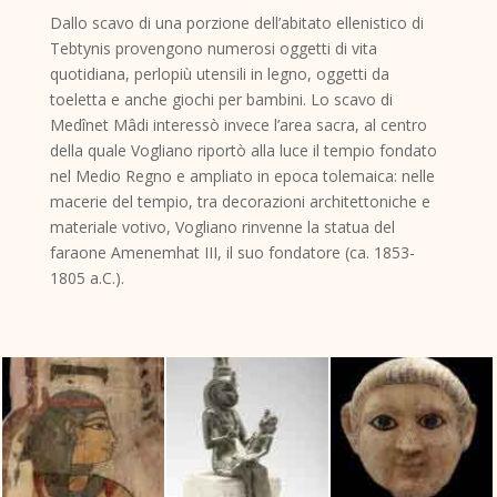
Dallo scavo di una porzione dell’abitato ellenistico di
Tebtynis provengono numerosi oggetti di vita
quotidiana, perlopiù utensili in legno, oggetti da
toeletta e anche giochi per bambini. Lo scavo di
Medînet Mâdi interessò invece l’area sacra, al centro
della quale Vogliano riportò alla luce il tempio fondato
nel Medio Regno e ampliato in epoca tolemaica: nelle
macerie del tempio, tra decorazioni architettoniche e
materiale votivo, Vogliano rinvenne la statua del
faraone Amenemhat III, il suo fondatore (ca. 1853-
1805 a.C.).