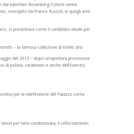
ato dai banchieri Rosenberg Colorni venne
ario, concepito da Franco Russoli, in quegli anni
tanico, si presentava come il candidato ideale per
stretti – la famosa collezione di Emilio Jesi.
 maggio del 2012 – dopo un’apertura provvisoria
di polizia, carabinieri e anche dell’Esercito,
spositivi per la ridefinizione del Palazzo come
 lavori per l’aria condizionata, il rafforzamento