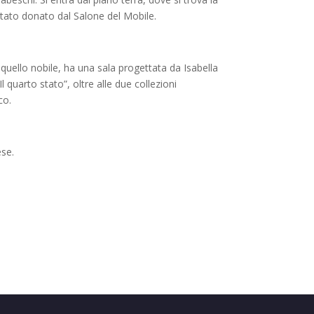
è stato donato dal Salone del Mobile.
 quello nobile, ha una sala progettata da Isabella
 quarto stato”, oltre alle due collezioni
co.
ese.