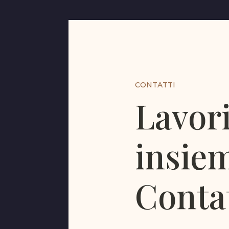
CONTATTI
Lavor
insie
Conta