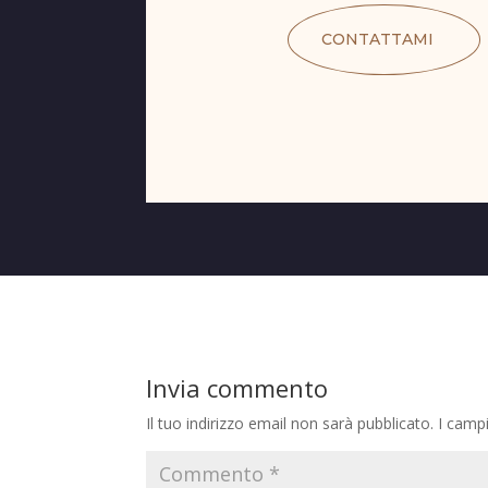
CONTATTAMI
Invia commento
Il tuo indirizzo email non sarà pubblicato.
I camp