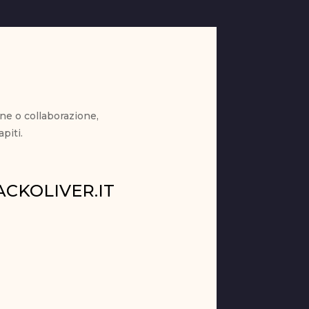
ne o collaborazione,
piti.
CKOLIVER.IT