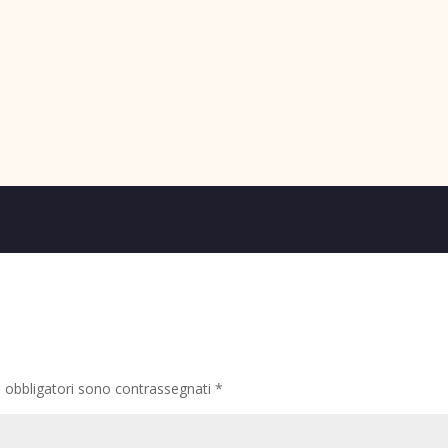
i obbligatori sono contrassegnati
*