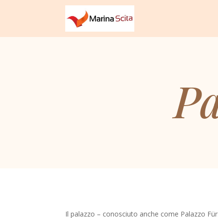
Pa
Il palazzo – conosciuto anche come Palazzo Fürs