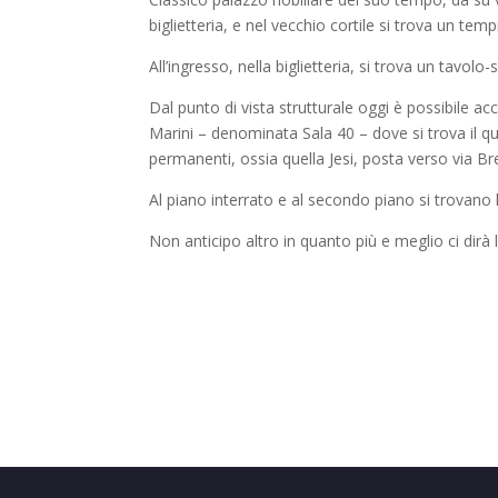
biglietteria, e nel vecchio cortile si trova un tem
All’ingresso, nella biglietteria, si trova un tavolo
Dal punto di vista strutturale oggi è possibile a
Marini – denominata Sala 40 – dove si trova il qu
permanenti, ossia quella Jesi, posta verso via Bre
Al piano interrato e al secondo piano si trovan
Non anticipo altro in quanto più e meglio ci dirà 