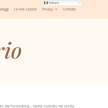
Italiano
 Viaggi
Le mie Lezioni
Privacy
Contatti
rio
to dai Fürstenberg – venne costruito nel secolo